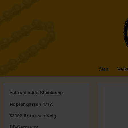
Start
Verk
Fahrradladen Steinkamp
Hopfengarten 1/1A
38102 Braunschweig
DE-Germany