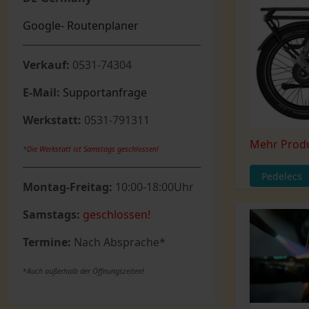
Google- Routenplaner
Verkauf:
0531-74304
E-Mail:
Supportanfrage
Werkstatt:
0531-791311
Mehr Prod
*
Die Werkstatt ist Samstags geschlossen!
Pedelecs
Montag-Freitag:
10:00-18:00Uhr
Samstags:
geschlossen!
Termine:
Nach Absprache*
*
Auch außerhalb der Öffnungszeiten!