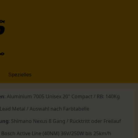
Spezielles
en
: Aluminium 7005 Unisex 20" Compact / RB: 140Kg
 Lead Metal / Auswahl nach Farbtabelle
tung
: Shimano Nexus 8 Gang / Rücktritt oder Freilauf
:
Bosch Active Line (40NM) 36V/250W bis 25km/h