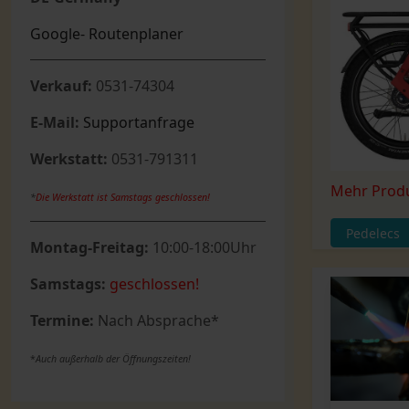
Google- Routenplaner
Verkauf:
0531-74304
E-Mail:
Supportanfrage
Werkstatt:
0531-791311
Mehr Prod
*
Die Werkstatt ist Samstags geschlossen!
Pedelecs
Montag-Freitag:
10:00-18:00Uhr
Samstags:
geschlossen!
Termine:
Nach Absprache*
*
Auch außerhalb der Öffnungszeiten!