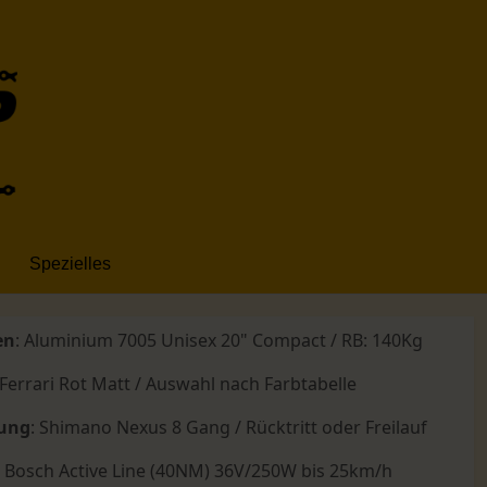
Spezielles
en
: Aluminium 7005 Unisex 20" Compact / RB: 140Kg
 Ferrari Rot Matt / Auswahl nach Farbtabelle
tung
: Shimano Nexus 8 Gang / Rücktritt oder Freilauf
:
Bosch Active Line (40NM) 36V/250W bis 25km/h