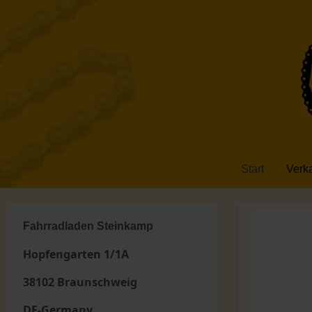
Start
Verk
Fahrradladen Steinkamp
Hopfengarten 1/1A
38102 Braunschweig
DE-Germany