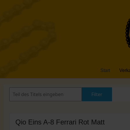
Start
Verk
Filter
Zur
Qio Eins A-8 Ferrari Rot Matt