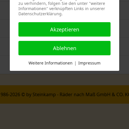
zu verhindern, folgen Sie den unter "weitere
Informationen" verknüpften Links in unserer
Datenschutzerklärung.
Akzeptieren
Ablehnen
Weitere Informationen
|
Impressum
1986-2026 © by Steinkamp - Räder nach Maß GmbH & CO. K