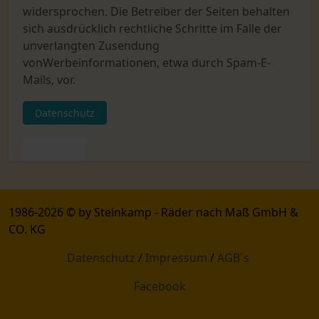
widersprochen. Die Betreiber der Seiten behalten
sich ausdrücklich rechtliche Schritte im Falle der
unverlangten Zusendung
vonWerbeinformationen, etwa durch Spam-E-
Mails, vor.
Datenschutz
Vorheriger Beitrag: AGB
Zurück
1986-2026 © by Steinkamp - Räder nach Maß GmbH &
CO. KG
Datenschutz
/
Impressum
/
AGB´s
Facebook