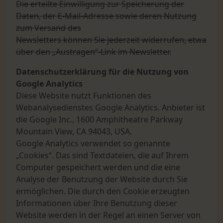
Die erteilte Einwilligung zur Speicherung der
Daten, der E-Mail-Adresse sowie deren Nutzung
zum Versand des
Newsletters können Sie jederzeit widerrufen, etwa
über den „Austragen“-Link im Newsletter.
Datenschutzerklärung für die Nutzung von
Google Analytics
Diese Website nutzt Funktionen des
Webanalysedienstes Google Analytics. Anbieter ist
die Google Inc., 1600 Amphitheatre Parkway
Mountain View, CA 94043, USA.
Google Analytics verwendet so genannte
„Cookies“. Das sind Textdateien, die auf Ihrem
Computer gespeichert werden und die eine
Analyse der Benutzung der Website durch Sie
ermöglichen. Die durch den Cookie erzeugten
Informationen über Ihre Benutzung dieser
Website werden in der Regel an einen Server von