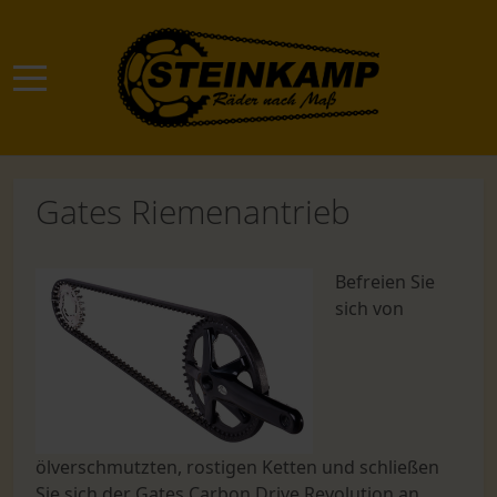
Mobile Menu Toggle
Gates Riemenantrieb
Befreien Sie
sich von
ölverschmutzten, rostigen Ketten und schließen
Sie sich der Gates Carbon Drive Revolution an.