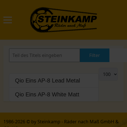
Mobile Menu Toggle
Filter
Zur
Qio Eins AP-8 Lead Metal
Qio Eins AP-8 White Matt
1986-2026 © by Steinkamp - Räder nach Maß GmbH &