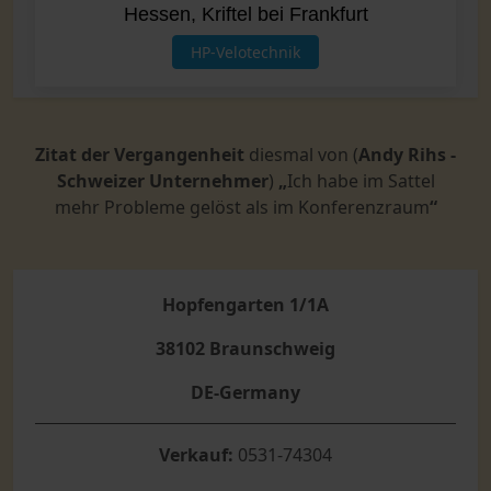
Hessen, Kriftel bei Frankfurt
HP-Velotechnik
Zitat der Vergangenheit
diesmal von (
Andy Rihs -
Schweizer Unternehmer
)
„
Ich habe im Sattel
mehr Probleme gelöst als im Konferenzraum
“
Hopfengarten 1/1A
38102 Braunschweig
DE-Germany
Verkauf:
0531-74304