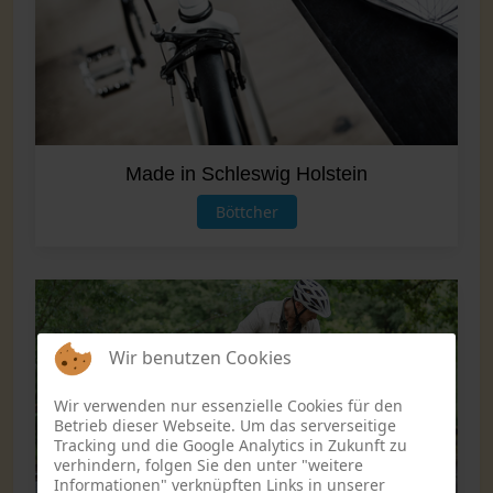
Made in Schleswig Holstein
Böttcher
Wir benutzen Cookies
Wir verwenden nur essenzielle Cookies für den
Betrieb dieser Webseite. Um das serverseitige
Tracking und die Google Analytics in Zukunft zu
verhindern, folgen Sie den unter "weitere
Informationen" verknüpften Links in unserer