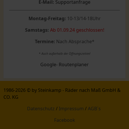
E-Mail:
Supportanfrage
Montag-Freitag:
10-13/14-18Uhr
Samstags:
Ab 01.09.24 geschlossen!
Termine:
Nach Absprache*
*
Auch außerhalb der Öffnungszeiten!
Google- Routenplaner
1986-2026 © by Steinkamp - Räder nach Maß GmbH &
CO. KG
Datenschutz
/
Impressum
/
AGB´s
Facebook