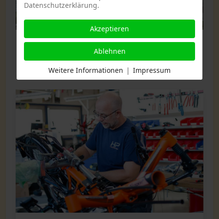
Datenschutzerklärung.
Akzeptieren
Altenberge bei Münster
Ablehnen
Velo de Ville
Weitere Informationen
|
Impressum